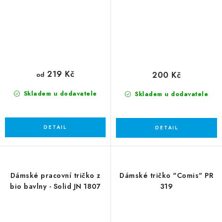
219 Kč
200 Kč
od
Skladem u dodavatele
Skladem u dodavatele
Dámské pracovní tričko z
Dámské tričko "Comis" PR
bio bavlny - Solid JN 1807
319