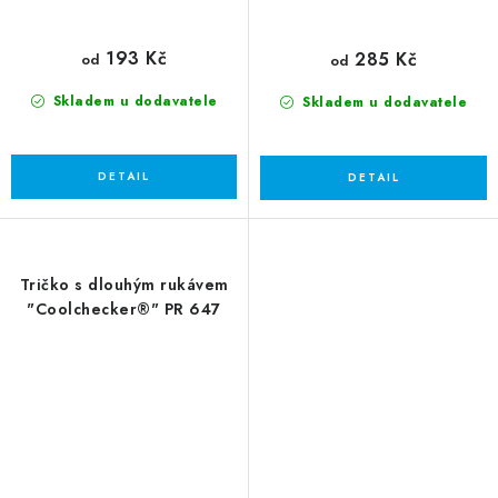
193 Kč
285 Kč
od
od
Skladem u dodavatele
Skladem u dodavatele
Tričko s dlouhým rukávem
"Coolchecker®" PR 647