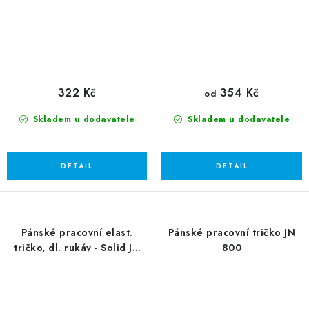
322 Kč
354 Kč
od
Skladem u dodavatele
Skladem u dodavatele
Pánské pracovní elast.
Pánské pracovní tričko JN
tričko, dl. rukáv - Solid JN
800
1804