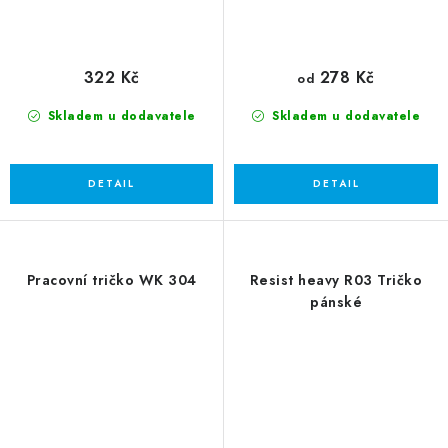
322 Kč
278 Kč
od
Skladem u dodavatele
Skladem u dodavatele
Pracovní tričko WK 304
Resist heavy R03 Tričko
pánské