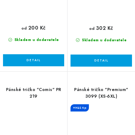
200 Kč
302 Kč
od
od
Skladem u dodavatele
Skladem u dodavatele
Pánské tričko "Comis" PR
Pánské tričko "Premium"
219
3099 (XS-6XL)
⭐Náš tip