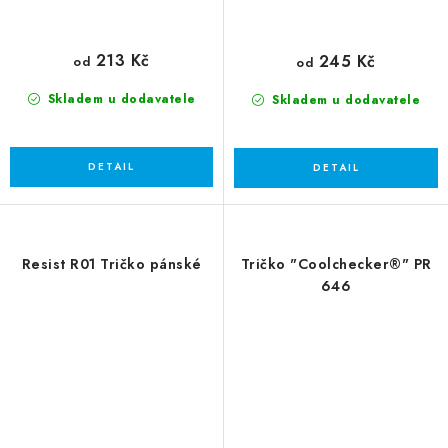
213 Kč
245 Kč
od
od
Skladem u dodavatele
Skladem u dodavatele
Resist R01 Tričko pánské
Tričko "Coolchecker®" PR
646