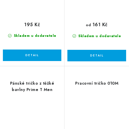
195 Kč
161 Kč
od
Skladem u dodavatele
Skladem u dodavatele
Pánské tričko z těžké
Pracovní tričko 010M
bavlny Prime T Men