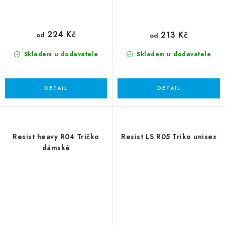
224 Kč
213 Kč
od
od
Skladem u dodavatele
Skladem u dodavatele
Resist heavy R04 Tričko
Resist LS R05 Triko unisex
dámské