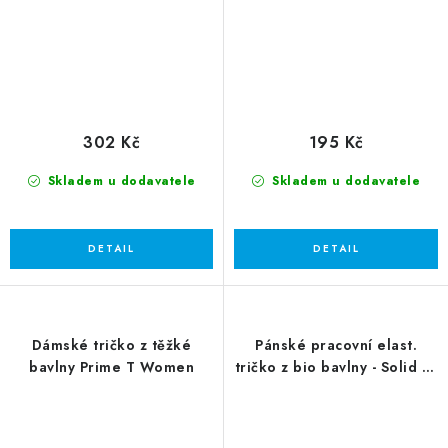
302 Kč
195 Kč
Skladem u dodavatele
Skladem u dodavatele
Dámské tričko z těžké
Pánské pracovní elast.
bavlny Prime T Women
tričko z bio bavlny - Solid JN
1802