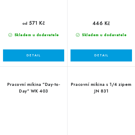
571 Kč
446 Kč
od
Skladem u dodavatele
Skladem u dodavatele
Pracovní mikina "Day-to-
Pracovní mikina s 1/4 zipem
Day" WK 403
JN 831