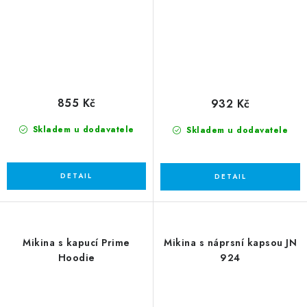
855 Kč
932 Kč
Skladem u dodavatele
Skladem u dodavatele
Mikina s kapucí Prime
Mikina s náprsní kapsou JN
Hoodie
924