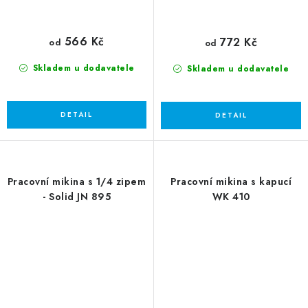
566 Kč
772 Kč
od
od
Skladem u dodavatele
Skladem u dodavatele
Pracovní mikina s 1/4 zipem
Pracovní mikina s kapucí
- Solid JN 895
WK 410