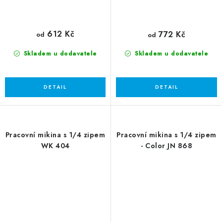
612 Kč
772 Kč
od
od
Skladem u dodavatele
Skladem u dodavatele
Pracovní mikina s 1/4 zipem
Pracovní mikina s 1/4 zipem
WK 404
- Color JN 868