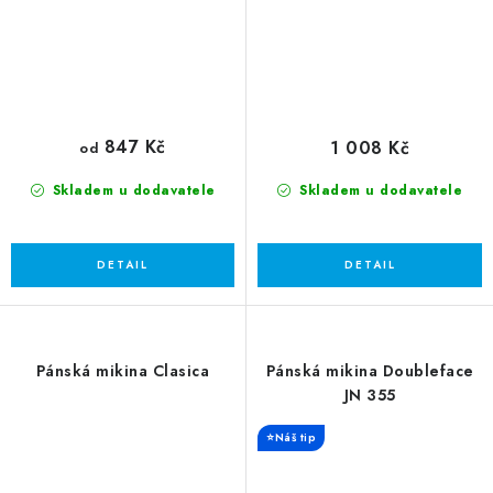
847 Kč
1 008 Kč
od
Skladem u dodavatele
Skladem u dodavatele
Pánská mikina Clasica
Pánská mikina Doubleface
JN 355
⭐Náš tip