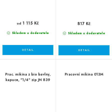
1 115 Kč
817 Kč
od
Skladem u dodavatele
Skladem u dodavatele
Prac. mikina z bio bavlny,
Pracovní mikina 013M
kapuce, "1/4" zip JN 839