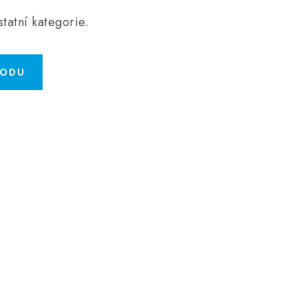
tatní kategorie.
HODU