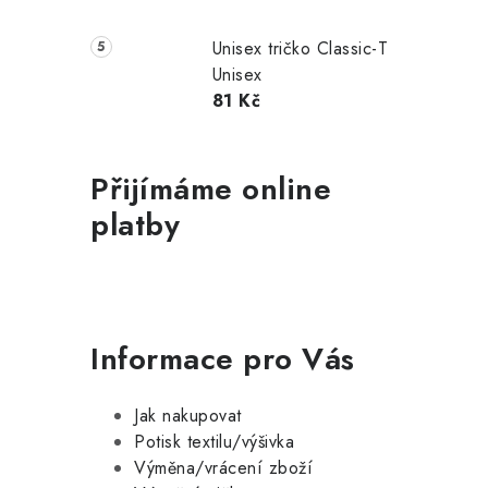
Unisex tričko Classic-T
Unisex
81 Kč
Přijímáme online
platby
Informace pro Vás
Jak nakupovat
Potisk textilu/výšivka
Výměna/vrácení zboží