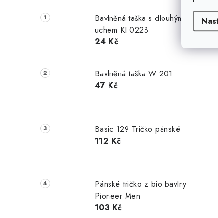
Bavlněná taška s dlouhým
Nas
uchem KI 0223
24 Kč
Bavlněná taška W 201
47 Kč
Basic 129 Tričko pánské
112 Kč
Pánské tričko z bio bavlny
Pioneer Men
103 Kč