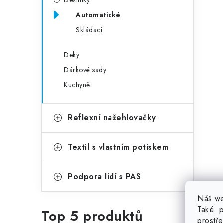
Deštníky
Automatické
Skládací
Deky
Dárkové sady
Kuchyně
Reflexní nažehlovačky
Textil s vlastním potiskem
Podpora lidí s PAS
Náš we
Také p
Top 5 produktů
prostř