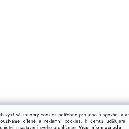
b využívá soubory cookies potřebné pro jeho fungování a ana
oužíváme cílené a reklamní cookies, k čemuž udělujete 
ednictvím nastavení svého prohlížeče.
Více informací zde
.