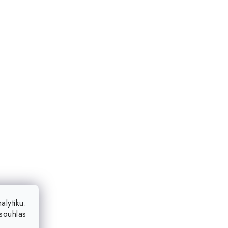
lytiku.
souhlas