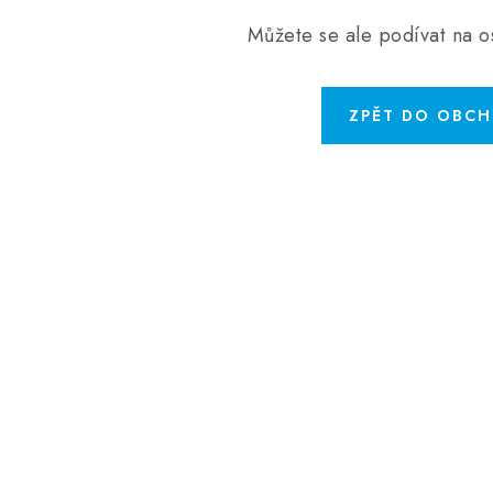
Můžete se ale podívat na os
ZPĚT DO OBC