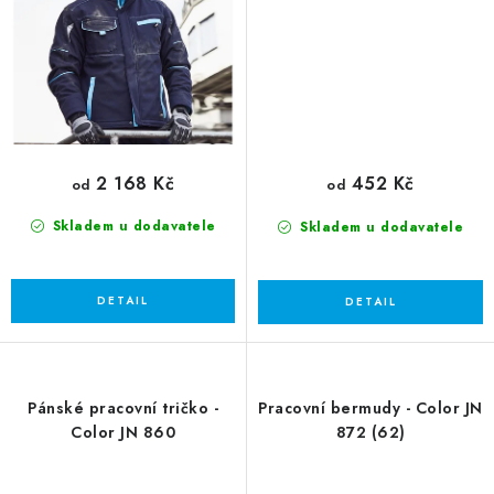
2 168 Kč
452 Kč
od
od
Skladem u dodavatele
Skladem u dodavatele
Pánské pracovní tričko -
Pracovní bermudy - Color JN
Color JN 860
872 (62)