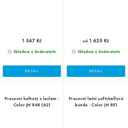
1 547 Kč
1 625 Kč
od
Skladem u dodavatele
Skladem u dodavatele
Pracovní kalhoty s laclem -
Pracovní letní softshellová
Color JN 848 (62)
bunda - Color JN 851