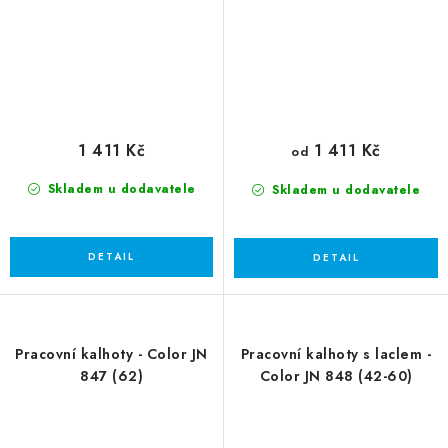
1 411 Kč
1 411 Kč
od
Skladem u dodavatele
Skladem u dodavatele
Pracovní kalhoty - Color JN
Pracovní kalhoty s laclem -
847 (62)
Color JN 848 (42-60)