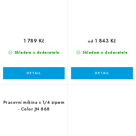
1 789 Kč
1 843 Kč
od
Skladem u dodavatele
Skladem u dodavatele
Pracovní mikina s 1/4 zipem
- Color JN 868