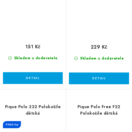
151 Kč
229 Kč
Skladem u dodavatele
Skladem u dodavatele
Pique Polo 222 Polokošile
Pique Polo Free F22
dětská
Polokošile dětská
⭐Náš tip