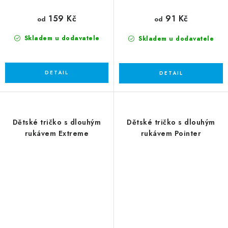
159 Kč
91 Kč
od
od
Skladem u dodavatele
Skladem u dodavatele
Dětské tričko s dlouhým
Dětské tričko s dlouhým
rukávem Extreme
rukávem Pointer