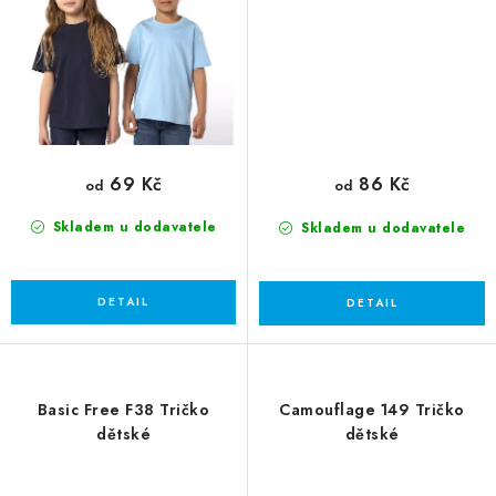
69 Kč
86 Kč
od
od
Skladem u dodavatele
Skladem u dodavatele
Basic Free F38 Tričko
Camouflage 149 Tričko
dětské
dětské