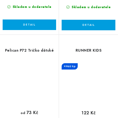
Skladem u dodavatele
Skladem u dodavatele
Pelican P72 Tričko dětské
RUNNER KIDS
⭐Náš tip
73 Kč
122 Kč
od