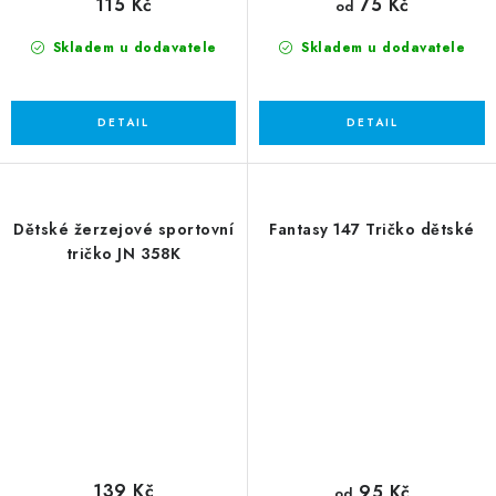
115 Kč
75 Kč
od
Skladem u dodavatele
Skladem u dodavatele
Dětské žerzejové sportovní
Fantasy 147 Tričko dětské
tričko JN 358K
139 Kč
95 Kč
od