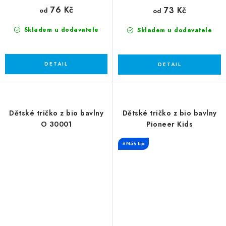
76 Kč
73 Kč
od
od
Skladem u dodavatele
Skladem u dodavatele
Dětské tričko z bio bavlny
Dětské tričko z bio bavlny
O 30001
Pioneer Kids
⭐Náš tip