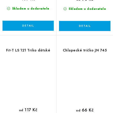
Skladem u dodavatele
Skladem u dodavatele
Fit-T LS 121 Triko dětské
Chlapecké tričko JN 745
117 Kč
66 Kč
od
od