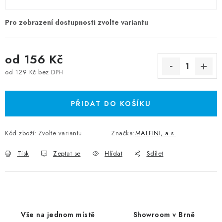
od
156 Kč
od
129 Kč
bez DPH
Měrná cena:
PŘIDAT DO KOŠÍKU
Kód zboží:
Zvolte variantu
Značka:
MALFINI, a.s.
Tisk
Zeptat se
Hlídat
Sdílet
Vše na jednom místě
Showroom v Brně