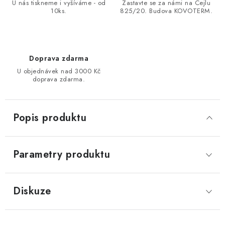
U nás tiskneme i vyšíváme - od
Zastavte se za námi na Cejlu
10ks.
825/20. Budova KOVOTERM.
Doprava zdarma
U objednávek nad 3000 Kč
doprava zdarma.
Popis produktu
Parametry produktu
Diskuze