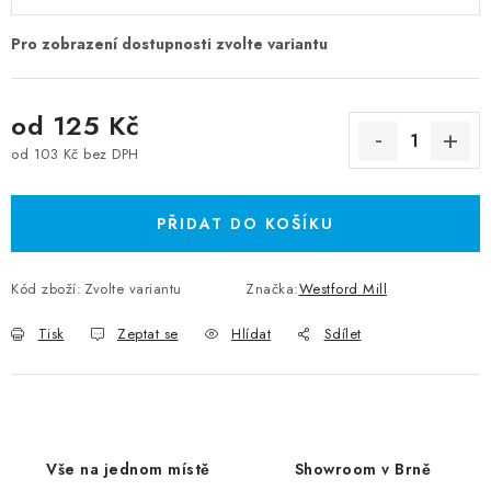
od
125 Kč
od
103 Kč
bez DPH
Měrná cena:
PŘIDAT DO KOŠÍKU
Kód zboží:
Zvolte variantu
Značka:
Westford Mill
Tisk
Zeptat se
Hlídat
Sdílet
Vše na jednom místě
Showroom v Brně