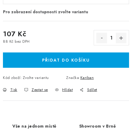
107 Kč
88 Kč bez DPH
Měrná cena:
PŘIDAT DO KOŠÍKU
Kód zboží:
Zvolte variantu
Značka:
Kariban
Tisk
Zeptat se
Hlídat
Sdílet
Vše na jednom místě
Showroom v Brně