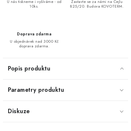
U nás tiskneme i vyšíváme - od
Zastavte se za námi na Cejlu
10ks.
825/20. Budova KOVOTERM.
Doprava zdarma
U objednávek nad 3000 Kč
doprava zdarma.
Popis produktu
Parametry produktu
Diskuze