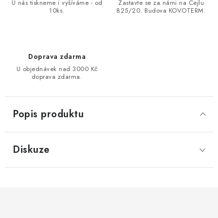
U nás tiskneme i vyšíváme - od
Zastavte se za námi na Cejlu
10ks.
825/20. Budova KOVOTERM.
Doprava zdarma
U objednávek nad 3000 Kč
doprava zdarma.
Popis produktu
Diskuze