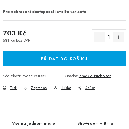
703 Kč
581 Kč bez DPH
Měrná cena:
PŘIDAT DO KOŠÍKU
Kód zboží:
Zvolte variantu
Značka:
James & Nicholson
Tisk
Zeptat se
Hlídat
Sdílet
Vše na jednom místě
Showroom v Brně