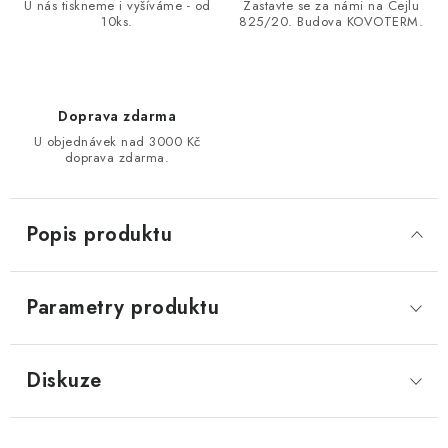
U nás tiskneme i vyšíváme - od
Zastavte se za námi na Cejlu
10ks.
825/20. Budova KOVOTERM.
Doprava zdarma
U objednávek nad 3000 Kč
doprava zdarma.
Popis produktu
Parametry produktu
Diskuze