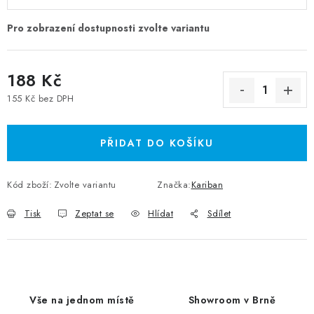
188 Kč
155 Kč bez DPH
Měrná cena:
PŘIDAT DO KOŠÍKU
Kód zboží:
Zvolte variantu
Značka:
Kariban
Tisk
Zeptat se
Hlídat
Sdílet
Vše na jednom místě
Showroom v Brně