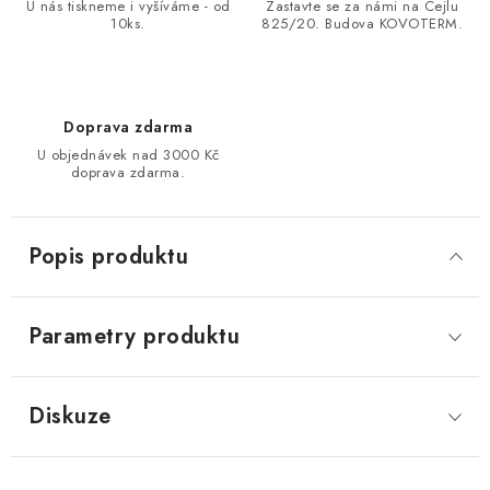
U nás tiskneme i vyšíváme - od
Zastavte se za námi na Cejlu
10ks.
825/20. Budova KOVOTERM.
Doprava zdarma
U objednávek nad 3000 Kč
doprava zdarma.
Popis produktu
Parametry produktu
Diskuze