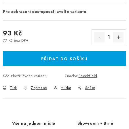
93 Kč
77 Kč bez DPH
Měrná cena:
PŘIDAT DO KOŠÍKU
Kód zboží:
Zvolte variantu
Značka:
Beechfield
Tisk
Zeptat se
Hlídat
Sdílet
Vše na jednom místě
Showroom v Brně