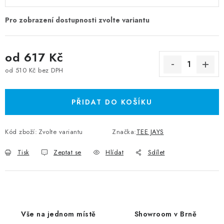
od
617 Kč
od
510 Kč
bez DPH
Měrná cena:
PŘIDAT DO KOŠÍKU
Kód zboží:
Zvolte variantu
Značka:
TEE JAYS
Tisk
Zeptat se
Hlídat
Sdílet
Vše na jednom místě
Showroom v Brně