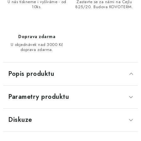
U nás tiskneme i vyšíváme - od
Zastavte se za námi na Cejlu
10ks.
825/20. Budova KOVOTERM.
Doprava zdarma
U objednávek nad 3000 Kč
doprava zdarma.
Popis produktu
Parametry produktu
Diskuze