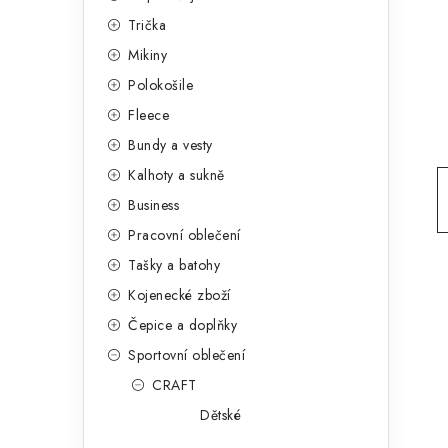
g
r
Trička
o
Mikiny
a
r
Polokošile
n
i
Fleece
e
n
Bundy a vesty
í
Kalhoty a sukně
Business
p
Pracovní oblečení
a
Tašky a batohy
n
Kojenecké zboží
e
Čepice a doplňky
Sportovní oblečení
l
CRAFT
Dětské