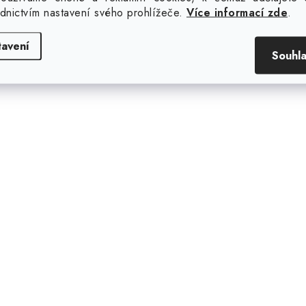
ednictvím nastavení svého prohlížeče.
Více informací zde
.
tavení
Souhl