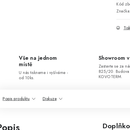
Kód zbo
Značka
Tis
Vše na jednom
Showroom v
místě
Zastavte se za ná
825/20. Budova
U nás tiskneme i vyšíváme -
KOVOTERM.
od 10ks.
Popis produktu
Diskuze
Popis
Doplňko