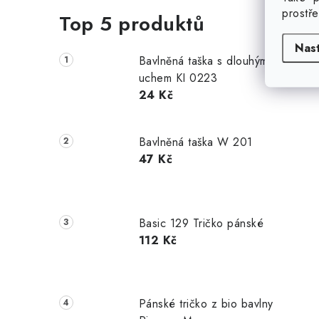
prostř
Top 5 produktů
Nas
Bavlněná taška s dlouhým
uchem KI 0223
24 Kč
Bavlněná taška W 201
47 Kč
Basic 129 Tričko pánské
112 Kč
Pánské tričko z bio bavlny