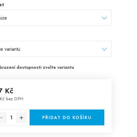
st
7 Kč
Kč bez DPH
rná cena:
PŘIDAT DO KOŠÍKU