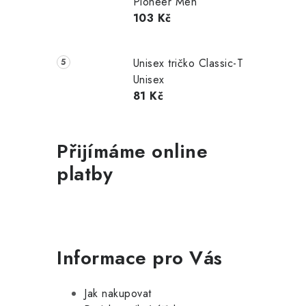
Pioneer Men
103 Kč
Unisex tričko Classic-T
Unisex
81 Kč
Přijímáme online
platby
Informace pro Vás
Jak nakupovat