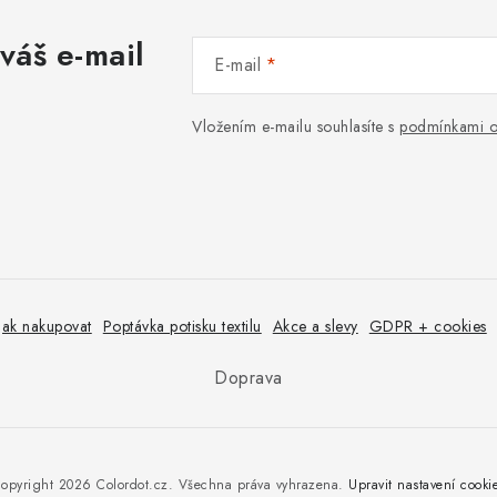
váš e-mail
E-mail
Vložením e-mailu souhlasíte s
podmínkami o
Jak nakupovat
Poptávka potisku textilu
Akce a slevy
GDPR + cookies
Doprava
opyright 2026
Colordot.cz
. Všechna práva vyhrazena.
Upravit nastavení cooki