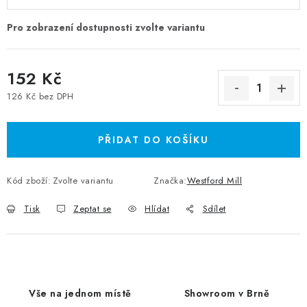
152 Kč
126 Kč bez DPH
Měrná cena:
PŘIDAT DO KOŠÍKU
Kód zboží:
Zvolte variantu
Značka:
Westford Mill
Tisk
Zeptat se
Hlídat
Sdílet
Vše na jednom místě
Showroom v Brně