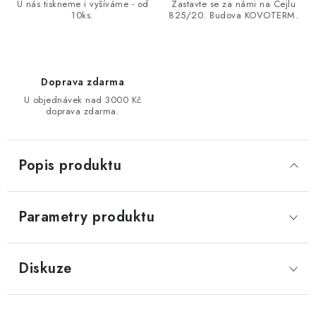
U nás tiskneme i vyšíváme - od
Zastavte se za námi na Cejlu
10ks.
825/20. Budova KOVOTERM.
Doprava zdarma
U objednávek nad 3000 Kč
doprava zdarma.
Popis produktu
Parametry produktu
Diskuze