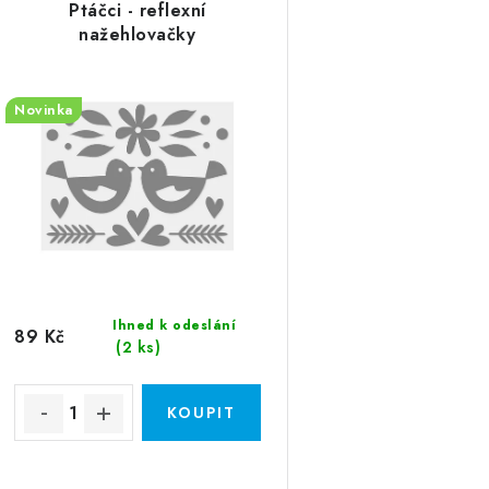
Ptáčci - reflexní
nažehlovačky
Novinka
Ihned k odeslání
89 Kč
(2 ks)