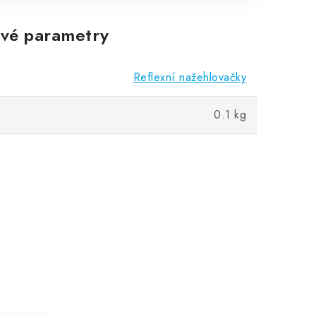
vé parametry
Reflexní nažehlovačky
0.1 kg