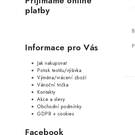
Přijímáme online
platby
B
Informace pro Vás
P
Jak nakupovat
Potisk textilu/výšivka
Výměna/vrácení zboží
Vánoční trička
Kontakty
Akce a slevy
Obchodní podmínky
GDPR + cookies
Facebook