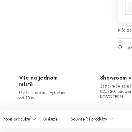
Kód zbo
Tis
Vše na jednom
Showroom v
místě
Zastavte se za ná
825/20. Budova
U nás tiskneme i vyšíváme -
KOVOTERM.
od 10ks.
Popis produktu
Diskuze
Související produkty