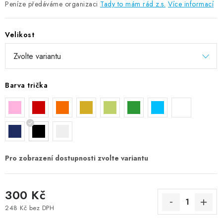
Peníze předáváme organizaci
Tady to mám rád z.s.
Více informací
Velikost
Barva trička
300 Kč
248 Kč bez DPH
Měrná cena: