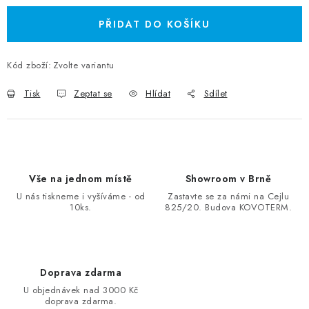
PŘIDAT DO KOŠÍKU
Kód zboží:
Zvolte variantu
Tisk
Zeptat se
Hlídat
Sdílet
Vše na jednom místě
Showroom v Brně
U nás tiskneme i vyšíváme - od
Zastavte se za námi na Cejlu
10ks.
825/20. Budova KOVOTERM.
Doprava zdarma
U objednávek nad 3000 Kč
doprava zdarma.