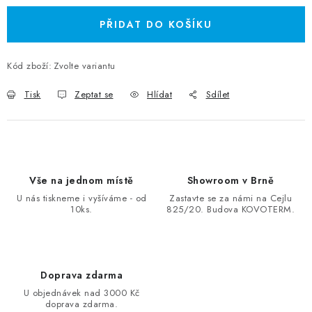
PŘIDAT DO KOŠÍKU
Kód zboží:
Zvolte variantu
Tisk
Zeptat se
Hlídat
Sdílet
Vše na jednom místě
Showroom v Brně
U nás tiskneme i vyšíváme - od
Zastavte se za námi na Cejlu
10ks.
825/20. Budova KOVOTERM.
Doprava zdarma
U objednávek nad 3000 Kč
doprava zdarma.