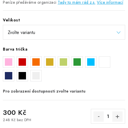
Peníze předáváme organizaci
Tady to mám rád z.s.
Více informací
Velikost
Barva trička
300 Kč
248 Kč bez DPH
Měrná cena: