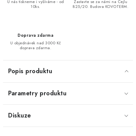
U nás tiskneme i vyšíváme - od
Zastavte se za námi na Cejlu
10ks.
825/20. Budova KOVOTERM.
Doprava zdarma
U objednávek nad 3000 Kč
doprava zdarma.
Popis produktu
Parametry produktu
Diskuze