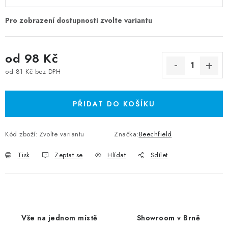
od
98 Kč
od
81 Kč
bez DPH
Měrná cena:
PŘIDAT DO KOŠÍKU
Kód zboží:
Zvolte variantu
Značka:
Beechfield
Tisk
Zeptat se
Hlídat
Sdílet
Vše na jednom místě
Showroom v Brně