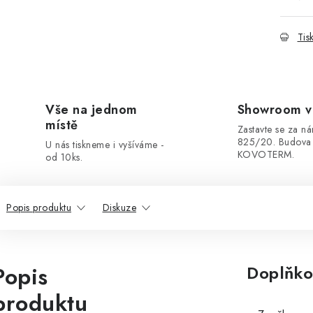
Tis
Vše na jednom
Showroom v
místě
Zastavte se za ná
825/20. Budova
U nás tiskneme i vyšíváme -
KOVOTERM.
od 10ks.
Popis produktu
Diskuze
Popis
Doplňko
produktu