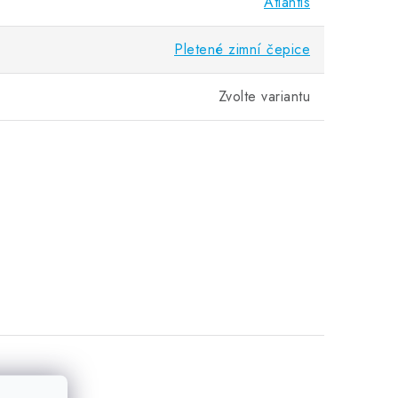
Atlantis
Pletené zimní čepice
Zvolte variantu