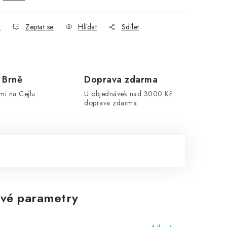
k
Zeptat se
Hlídat
Sdílet
 Brně
Doprava zdarma
mi na Cejlu
U objednávek nad 3000 Kč
doprava zdarma.
vé parametry