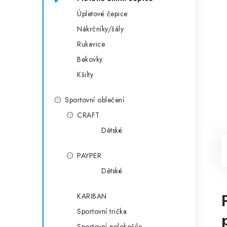
Úpletové čepice
Nákrčníky/šály
Rukavice
Bekovky
Kšilty
Sportovní oblečení
CRAFT
Dětské
PAYPER
Dětské
KARIBAN
Sportovní trička
Sportovní polokošile