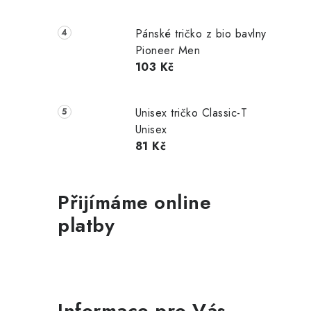
Pánské tričko z bio bavlny
Pioneer Men
103 Kč
Unisex tričko Classic-T
Unisex
81 Kč
Přijímáme online
platby
Informace pro Vás