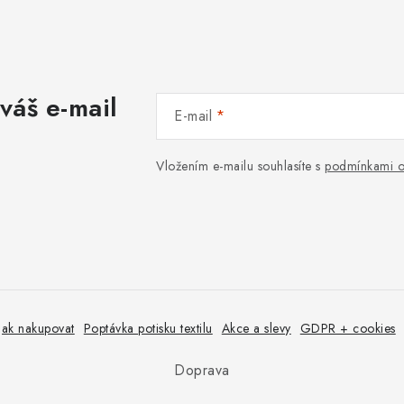
váš e-mail
E-mail
Vložením e-mailu souhlasíte s
podmínkami o
Jak nakupovat
Poptávka potisku textilu
Akce a slevy
GDPR + cookies
Doprava