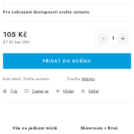
105 Kč
87 Kč bez DPH
Měrná cena:
PŘIDAT DO KOŠÍKU
Kód zboží:
Zvolte variantu
Značka:
Atlantis
Tisk
Zeptat se
Hlídat
Sdílet
Vše na jednom místě
Showroom v Brně