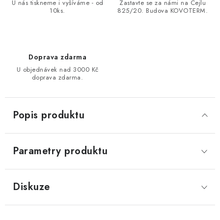
U nás tiskneme i vyšíváme - od
Zastavte se za námi na Cejlu
10ks.
825/20. Budova KOVOTERM.
Doprava zdarma
U objednávek nad 3000 Kč
doprava zdarma.
Popis produktu
Parametry produktu
Diskuze