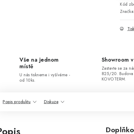
Kód zbo
Značka
Tis
Vše na jednom
Showroom v
místě
Zastavte se za ná
825/20. Budova
U nás tiskneme i vyšíváme -
KOVOTERM.
od 10ks.
Popis produktu
Diskuze
Popis
Doplňko