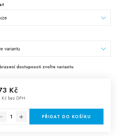
st
73 Kč
 Kč bez DPH
rná cena:
PŘIDAT DO KOŠÍKU