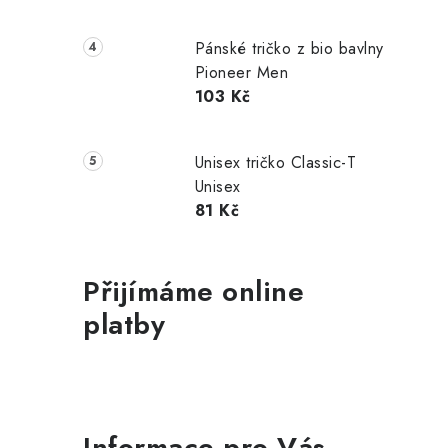
Pánské tričko z bio bavlny
Pioneer Men
103 Kč
Unisex tričko Classic-T
Unisex
81 Kč
Přijímáme online
platby
Informace pro Vás