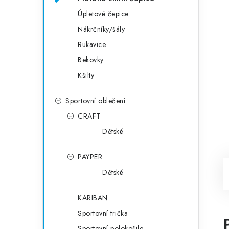
Úpletové čepice
Nákrčníky/šály
Rukavice
Bekovky
Kšilty
Sportovní oblečení
CRAFT
Dětské
PAYPER
Dětské
KARIBAN
Sportovní trička
Sportovní polokošile