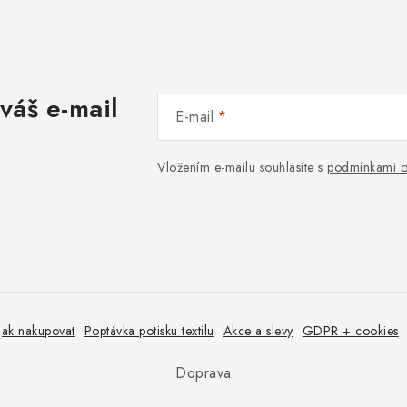
váš e-mail
E-mail
Vložením e-mailu souhlasíte s
podmínkami o
Jak nakupovat
Poptávka potisku textilu
Akce a slevy
GDPR + cookies
Doprava