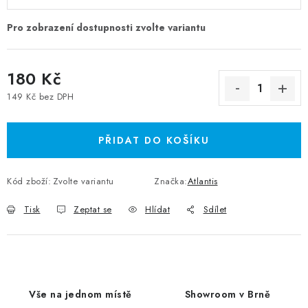
180 Kč
149 Kč bez DPH
Měrná cena:
PŘIDAT DO KOŠÍKU
Kód zboží:
Zvolte variantu
Značka:
Atlantis
Tisk
Zeptat se
Hlídat
Sdílet
Vše na jednom místě
Showroom v Brně