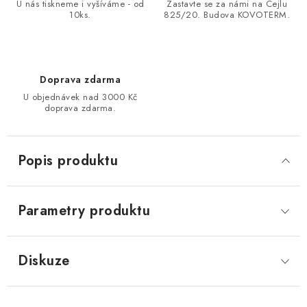
U nás tiskneme i vyšíváme - od
Zastavte se za námi na Cejlu
10ks.
825/20. Budova KOVOTERM.
Doprava zdarma
U objednávek nad 3000 Kč
doprava zdarma.
Popis produktu
Parametry produktu
Diskuze