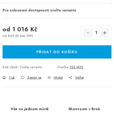
od
1 016 Kč
od
840 Kč
bez DPH
Měrná cena:
PŘIDAT DO KOŠÍKU
Kód zboží:
Zvolte variantu
Značka:
TEE JAYS
Tisk
Zeptat se
Hlídat
Sdílet
Vše na jednom místě
Showroom v Brně