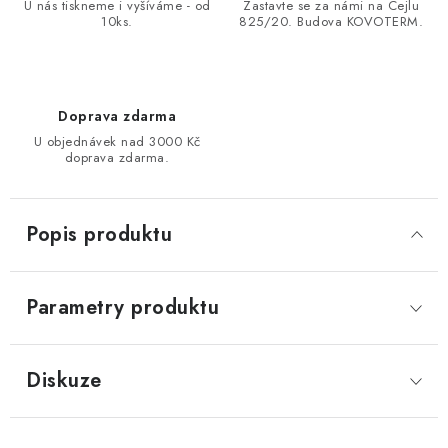
U nás tiskneme i vyšíváme - od
Zastavte se za námi na Cejlu
10ks.
825/20. Budova KOVOTERM.
Doprava zdarma
U objednávek nad 3000 Kč
doprava zdarma.
Popis produktu
Parametry produktu
Diskuze