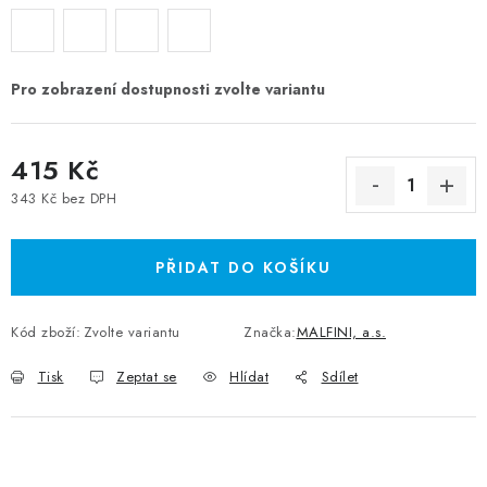
415 Kč
343 Kč bez DPH
Měrná cena:
PŘIDAT DO KOŠÍKU
Kód zboží:
Zvolte variantu
Značka:
MALFINI, a.s.
Tisk
Zeptat se
Hlídat
Sdílet