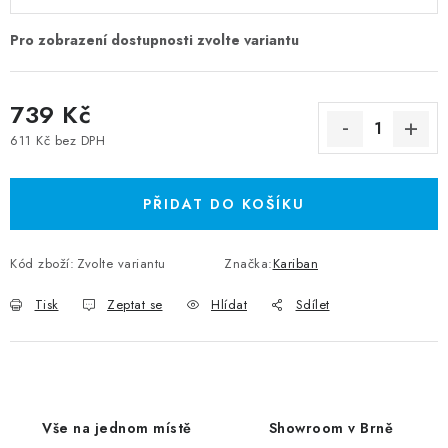
739 Kč
611 Kč bez DPH
Měrná cena:
PŘIDAT DO KOŠÍKU
Kód zboží:
Zvolte variantu
Značka:
Kariban
Tisk
Zeptat se
Hlídat
Sdílet
Vše na jednom místě
Showroom v Brně