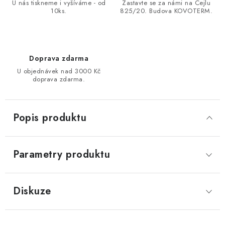
U nás tiskneme i vyšíváme - od
Zastavte se za námi na Cejlu
10ks.
825/20. Budova KOVOTERM.
Doprava zdarma
U objednávek nad 3000 Kč
doprava zdarma.
Popis produktu
Parametry produktu
Diskuze