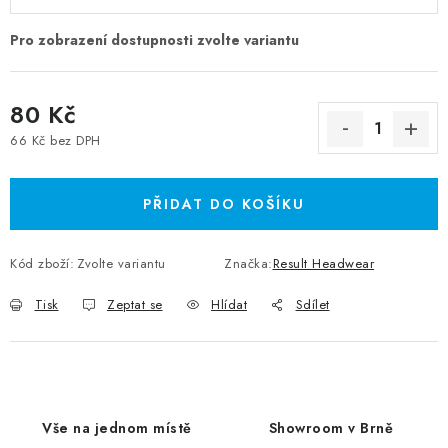
80 Kč
66 Kč bez DPH
Měrná cena:
PŘIDAT DO KOŠÍKU
Kód zboží:
Zvolte variantu
Značka:
Result Headwear
Tisk
Zeptat se
Hlídat
Sdílet
Vše na jednom místě
Showroom v Brně