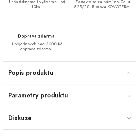
U nás tiskneme i vyšíváme - od
Zastavte se za námi na Cejlu
10ks.
825/20. Budova KOVOTERM.
Doprava zdarma
U objednávek nad 3000 Kč
doprava zdarma.
Popis produktu
Parametry produktu
Diskuze