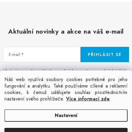
Aktuální novinky a akce na váš e-mail
E-mail
PŘIHLÁSIT SE
Vložením e-mailu souhlasíte s
podmínkami ochrany osobních údajů
Z
Náš web využívá soubory cookies potřebné pro jeho
á
fungování a analytiku. Také používáme cílené a reklamní
Facebook
Kontakt
Jak nakupovat
Poptávka potisku textilu
cookies, k čemuž udělujete souhlas prostřednictvím
p
Akce a slevy
GDPR + cookies
Obchodní podmínky
nastavení svého prohlížeče.
Více informací zde
.
a
t
Doprava
Nastavení
í
Copyright 2026
Colordot.cz
. Všechna práva vyhrazena.
Upravit nastavení