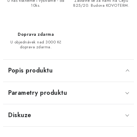
U nás tiskneme i vyšíváme - od
Zastavte se za námi na Cejlu
10ks.
825/20. Budova KOVOTERM.
Doprava zdarma
U objednávek nad 3000 Kč
doprava zdarma.
Popis produktu
Parametry produktu
Diskuze