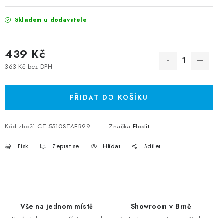
Skladem u dodavatele
439 Kč
363 Kč bez DPH
Měrná cena:
PŘIDAT DO KOŠÍKU
Kód zboží:
CT-5510STAER99
Značka:
Flexfit
Tisk
Zeptat se
Hlídat
Sdílet
Vše na jednom místě
Showroom v Brně