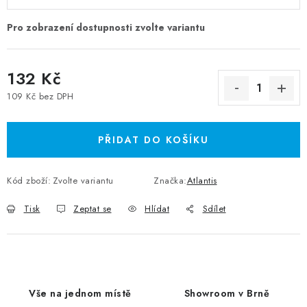
132 Kč
109 Kč bez DPH
Měrná cena:
PŘIDAT DO KOŠÍKU
Kód zboží:
Zvolte variantu
Značka:
Atlantis
Tisk
Zeptat se
Hlídat
Sdílet
Vše na jednom místě
Showroom v Brně