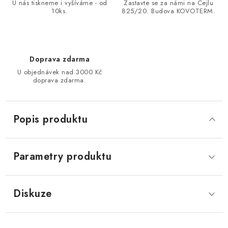
U nás tiskneme i vyšíváme - od
Zastavte se za námi na Cejlu
10ks.
825/20. Budova KOVOTERM.
Doprava zdarma
U objednávek nad 3000 Kč
doprava zdarma.
Popis produktu
Parametry produktu
Diskuze