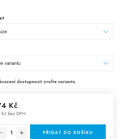
st
74 Kč
 Kč bez DPH
rná cena:
PŘIDAT DO KOŠÍKU