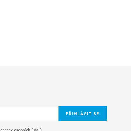
PŘIHLÁSIT SE
chrany osobních údajů