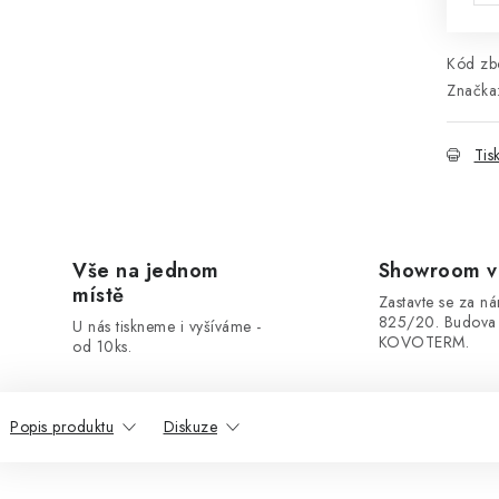
Kód zbo
Značka
Tis
Vše na jednom
Showroom v
místě
Zastavte se za ná
825/20. Budova
U nás tiskneme i vyšíváme -
KOVOTERM.
od 10ks.
Popis produktu
Diskuze