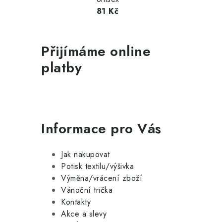
81 Kč
Přijímáme online
platby
Informace pro Vás
Jak nakupovat
Potisk textilu/výšivka
Výměna/vrácení zboží
Vánoční trička
Kontakty
Akce a slevy