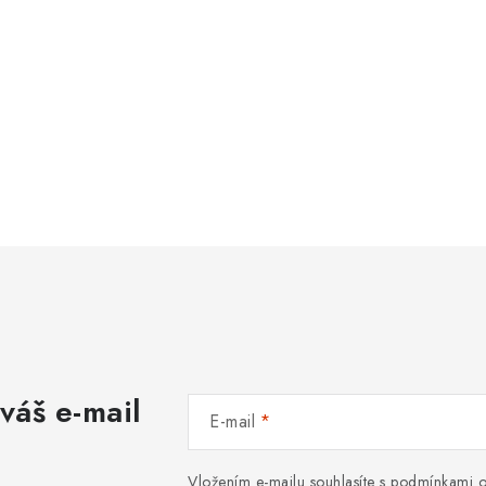
váš e-mail
E-mail
Vložením e-mailu souhlasíte s
podmínkami o