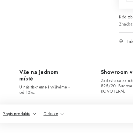
Kód zbo
Značka
Tis
Vše na jednom
Showroom v
místě
Zastavte se za ná
825/20. Budova
U nás tiskneme i vyšíváme -
KOVOTERM.
od 10ks.
Popis produktu
Diskuze