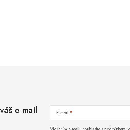
váš e-mail
E-mail
Vložením e-mailu souhlasíte s
podmínkami o