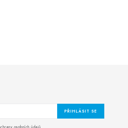
PŘIHLÁSIT SE
chrany osobních údajů