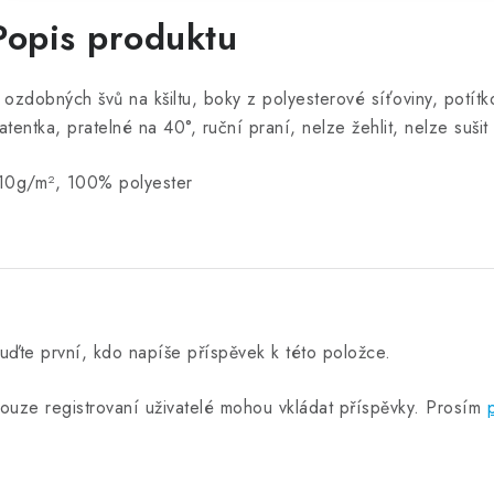
Popis produktu
 ozdobných švů na kšiltu, boky z polyesterové síťoviny, potítk
atentka, pratelné na 40°, ruční praní, nelze žehlit, nelze sušit
10g/m², 100% polyester
uďte první, kdo napíše příspěvek k této položce.
ouze registrovaní uživatelé mohou vkládat příspěvky. Prosím