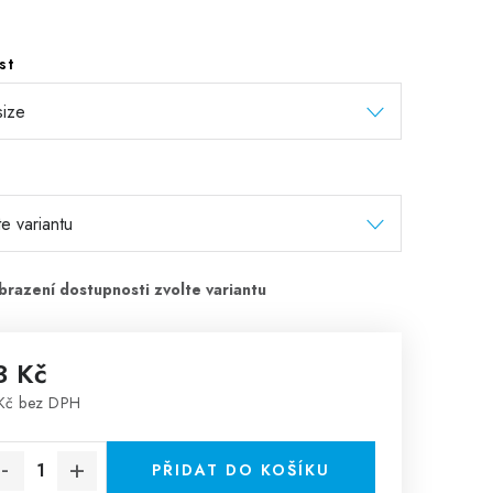
st
3 Kč
Kč bez DPH
rná cena:
PŘIDAT DO KOŠÍKU