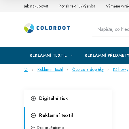
Přejít
Jak nakupovat
Potisk textilu/výšivka
Výměna/vrác
na
obsah
REKLAMNÍ TEXTIL
REKLAMNÍ PŘEDMĚT
Domů
Reklamní textil
Čepice a doplňky
Kšiltovky
P
K
Přeskočit
Digitální tisk
kategorie
a
o
t
s
Reklamní textil
e
t
Doporučujeme