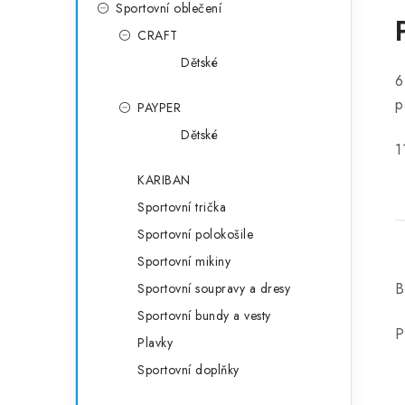
Sportovní oblečení
CRAFT
Dětské
6
p
PAYPER
Dětské
1
KARIBAN
Sportovní trička
Sportovní polokošile
Sportovní mikiny
B
Sportovní soupravy a dresy
Sportovní bundy a vesty
P
Plavky
Sportovní doplňky