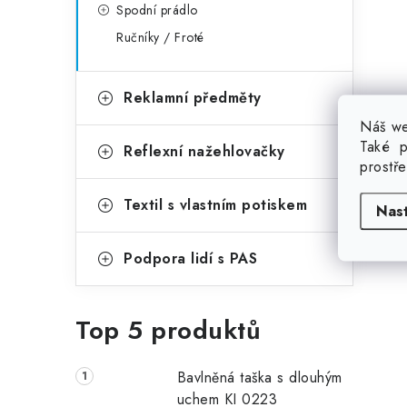
Spodní prádlo
Ručníky / Froté
Reklamní předměty
Náš we
Také p
Reflexní nažehlovačky
prostř
Textil s vlastním potiskem
Nas
Podpora lidí s PAS
Top 5 produktů
Bavlněná taška s dlouhým
uchem KI 0223