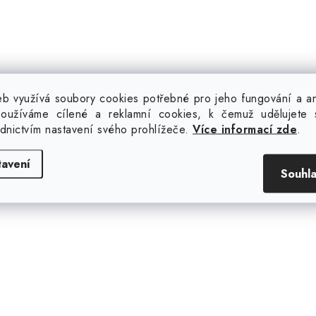
b využívá soubory cookies potřebné pro jeho fungování a ana
oužíváme cílené a reklamní cookies, k čemuž udělujete 
ednictvím nastavení svého prohlížeče.
Více informací zde
.
tavení
Souhl