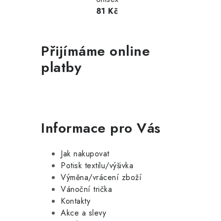
81 Kč
Přijímáme online
platby
Informace pro Vás
Jak nakupovat
Potisk textilu/výšivka
Výměna/vrácení zboží
Vánoční trička
Kontakty
Akce a slevy