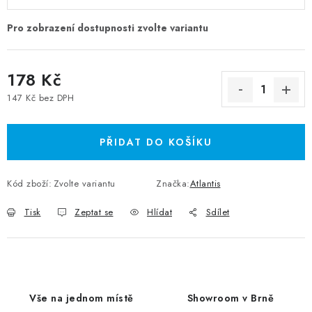
178 Kč
147 Kč bez DPH
Měrná cena:
PŘIDAT DO KOŠÍKU
Kód zboží:
Zvolte variantu
Značka:
Atlantis
Tisk
Zeptat se
Hlídat
Sdílet
Vše na jednom místě
Showroom v Brně