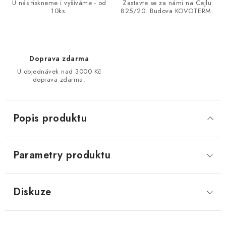
U nás tiskneme i vyšíváme - od
Zastavte se za námi na Cejlu
10ks.
825/20. Budova KOVOTERM.
Doprava zdarma
U objednávek nad 3000 Kč
doprava zdarma.
Popis produktu
Parametry produktu
Diskuze