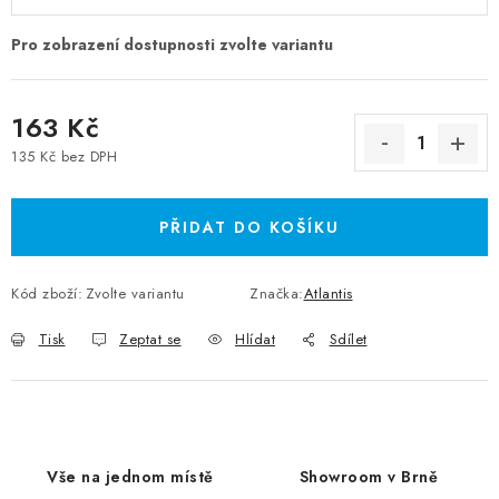
163 Kč
135 Kč bez DPH
Měrná cena:
PŘIDAT DO KOŠÍKU
Kód zboží:
Zvolte variantu
Značka:
Atlantis
Tisk
Zeptat se
Hlídat
Sdílet
Vše na jednom místě
Showroom v Brně