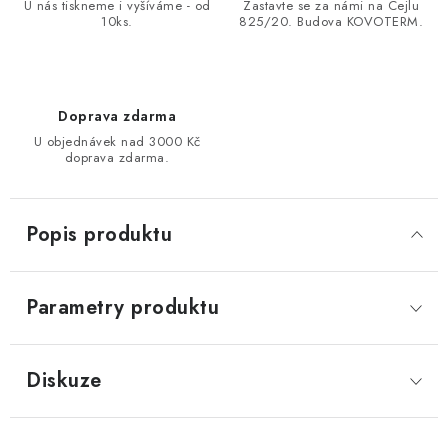
U nás tiskneme i vyšíváme - od
Zastavte se za námi na Cejlu
10ks.
825/20. Budova KOVOTERM.
Doprava zdarma
U objednávek nad 3000 Kč
doprava zdarma.
Popis produktu
Parametry produktu
Diskuze